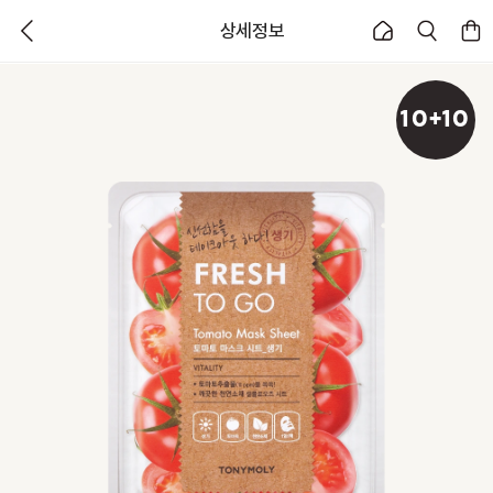
상세정보
10+10