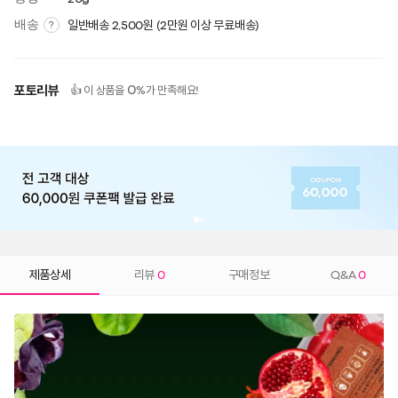
배송
일반배송 2,500원 (2만원 이상 무료배송)
?
포토리뷰
0
👍 이 상품을
%가 만족해요!
제품상세
리뷰
0
구매정보
Q&A
0