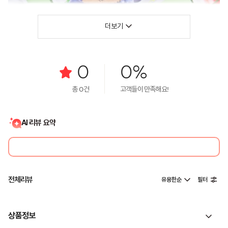
더보기
0
0%
총
0
건
고객들이 만족해요!
AI 리뷰 요약
전체리뷰
유용한순
필터
상품정보