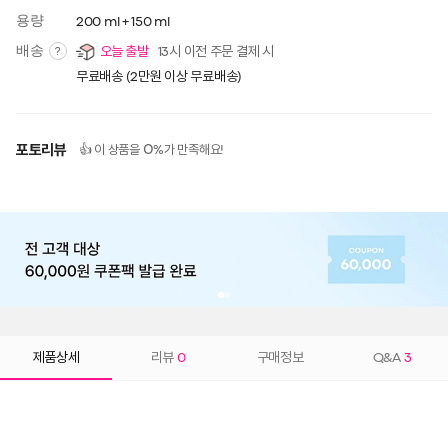
용량
200 ml + 150 ml
배송
오늘 출발
13시 이전 주문 결제 시
?
무료배송 (2만원 이상 무료배송)
포토리뷰
0
👍 이 상품을
%가 만족해요!
제품상세
리뷰
0
구매정보
Q&A
3