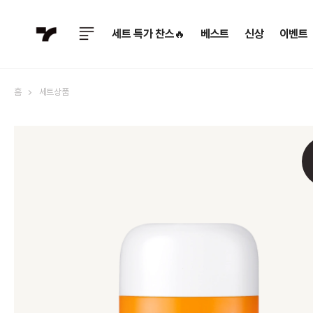
세트 특가 찬스🔥
베스트
신상
이벤트
홈
세트상품