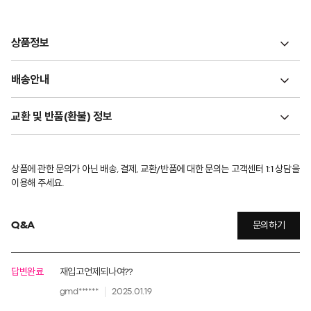
상품정보
배송안내
교환 및 반품(환불) 정보
상품에 관한 문의가 아닌 배송, 결제, 교환/반품에 대한 문의는 고객센터 1:1 상담을
이용해 주세요.
Q&A
문의하기
답변완료
재입고언제되나여??
gmd******
2025.01.19