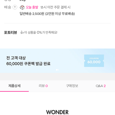
배송
오늘 출발
13시 이전 주문 결제 시
?
일반배송 2,500원 (2만원 이상 무료배송)
포토리뷰
0
👍 이 상품을
%가 만족해요!
제품상세
리뷰
0
구매정보
Q&A
2