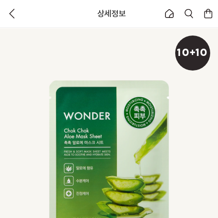
상세정보
10+10