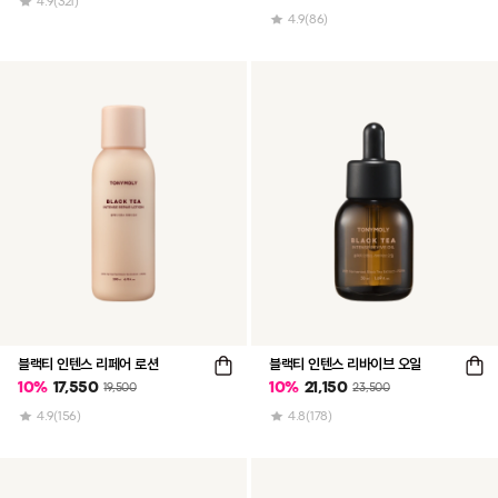
4.9
(321)
4.9
(86)
블랙티 인텐스 리페어 로션
블랙티 인텐스 리바이브 오일
10
%
17,550
10
%
21,150
19,500
23,500
4.9
(156)
4.8
(178)