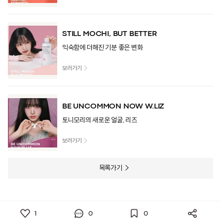
STILL MOCHI, BUT BETTER
익숙함에 더해진 기분 좋은 변화
보러가기
BE UNCOMMON NOW W.LIZ
토니모리의 새로운 얼굴, 리즈
보러가기
목록가기
1
0
0