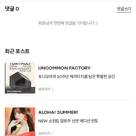
댓글 0
댓글쓰기
회원님의 첫번째 댓글을 기다립니다 :)
최근 포스트
UNCOMMON FACTORY
토니모리의 20주년 헤리티지를 담은 특별한 공간
보러가기
ALOHA! SUMMER!
NEW 쇼킹립 알로하 선셋 에디션 런칭
보러가기