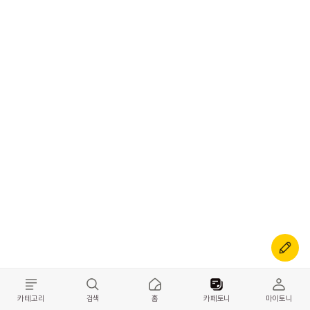
카테고리
검색
홈
카페토니
마이토니