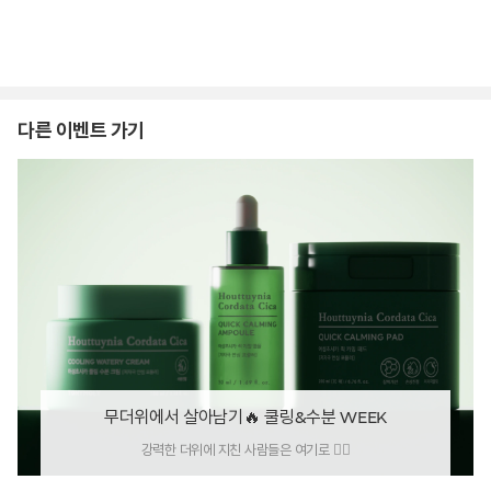
다른 이벤트 가기
무더위에서 살아남기🔥 쿨링&수분 WEEK
강력한 더위에 지친 사람들은 여기로 🙋‍♀️