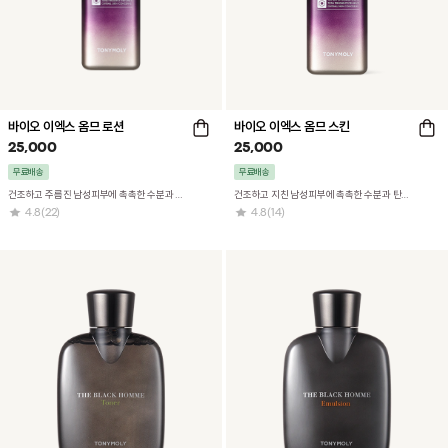
바이오 이엑스 옴므 로션
바이오 이엑스 옴므 스킨
25,000
25,000
무료배송
무료배송
건조하고 주름진 남성피부에 촉촉한 수분과 탄력을 선사하는 보습로션
건조하고 지친 남성피부에 촉촉한 수분과 탄력을 선사하는 에프터쉐이브 겸용스킨
4.8
(22)
4.8
(14)