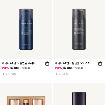
에너지24 맨즈 올인원 프레쉬
에너지24맨즈 올인원 모이스처
20
%
16,000
20
%
16,000
20,000
20,000
4.8
(370)
4.9
(438)