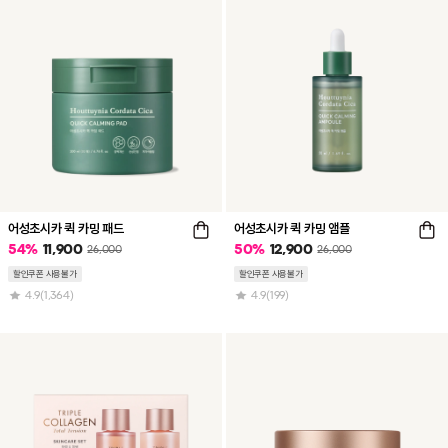
어성초시카 퀵 카밍 패드
어성초시카 퀵 카밍 앰플
54
%
11,900
50
%
12,900
26,000
26,000
할인쿠폰 사용불가
할인쿠폰 사용불가
4.9
(1,364)
4.9
(199)