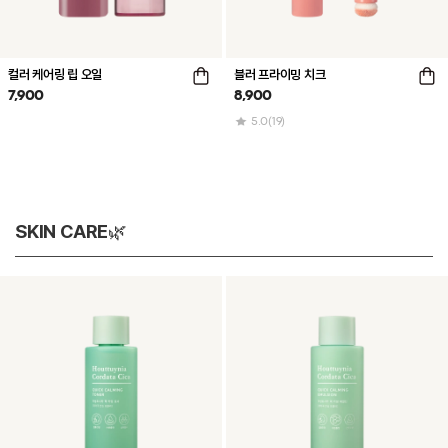
컬러 케어링 립 오일
블러 프라이밍 치크
7,900
8,900
5.0
(19)
SKIN CARE🌿