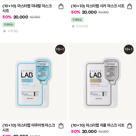
(10+10) 마스터랩 미네랄 마스크
(10+10) 마스터랩 시카 마스크 시트
시트
50
%
20,000
40,000
50
%
20,000
40,000
무료배송
무료배송
5.0
(40)
4.9
(36)
10+1
10+1
0
0
(10+10) 마스터랩 아쿠아젯 마스크
(10+10) 마스터랩 차콜 마스크 시트
시트
50
%
20,000
40,000