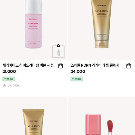
세라마이드 하이드레이팅 버블 세럼
스네일 PDRN 리커버리 폼 클렌저
21,000
24,000
무료배송
무료배송
5.0
(45)