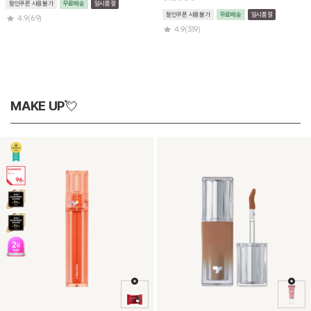
할인쿠폰 사용불가
무료배송
일시품절
할인쿠폰 사용불가
무료배송
일시품절
4.9
(69)
4.9
(319)
MAKE UP💘