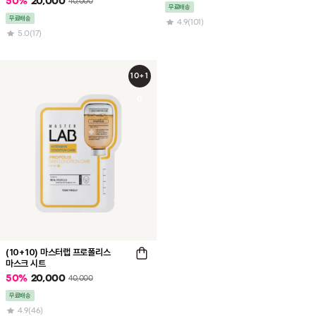
50
%
20,000
40,000
무료배송
무료배송
4.9
(101)
5.0
(17)
10+1
0
(10+10) 마스터랩 프로폴리스
마스크 시트
50
%
20,000
40,000
무료배송
4.9
(46)