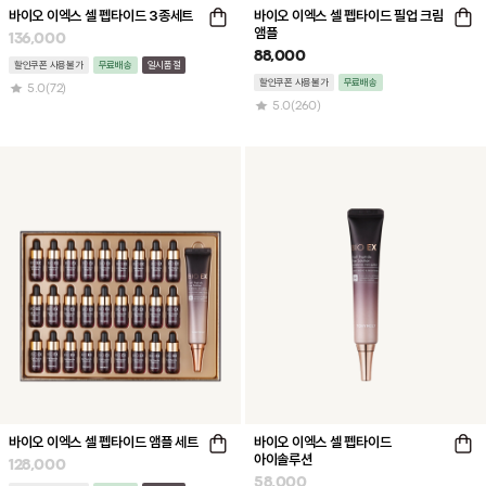
바이오 이엑스 셀 펩타이드 3종세트
바이오 이엑스 셀 펩타이드 필업 크림
앰플
136,000
88,000
할인쿠폰 사용불가
무료배송
일시품절
할인쿠폰 사용불가
무료배송
5.0
(72)
5.0
(260)
바이오 이엑스 셀 펩타이드 앰플 세트
바이오 이엑스 셀 펩타이드
아이솔루션
128,000
58,000