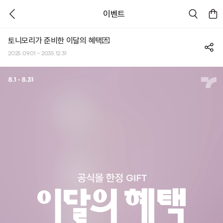
이벤트
HOMME 😎
Hair & Body🌸
MASK SHEET 💦
토니모리가 준비한 이달의 혜택💌
2025.09.01 ~ 2035.12.31