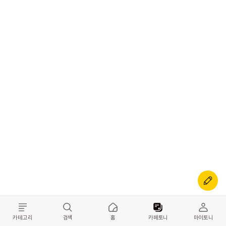
카테고리
검색
홈
카페토니
마이토니