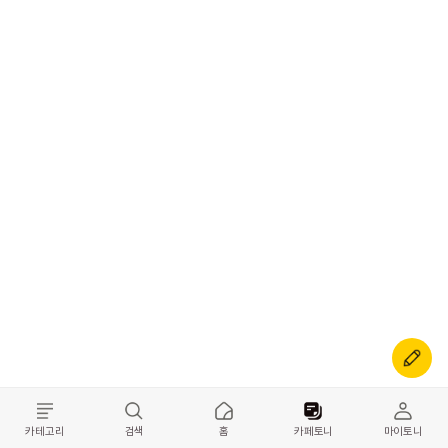
카테고리
검색
홈
카페토니
마이토니