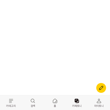
카테고리
검색
홈
카페토니
마이토니