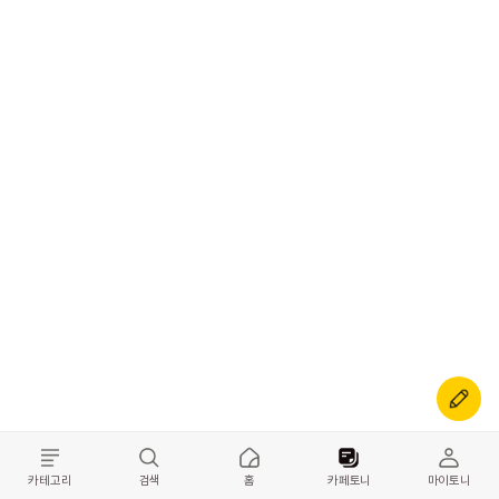
카테고리
검색
홈
카페토니
마이토니