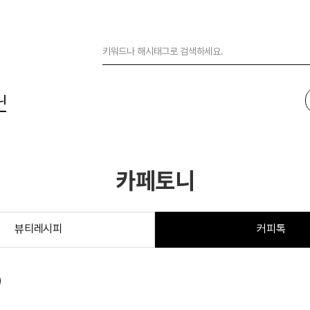
니
카페토니
뷰티레시피
커피톡