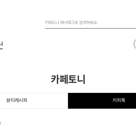
니
카페토니
뷰티레시피
커피톡