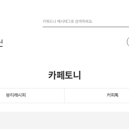
니
카페토니
뷰티레시피
커피톡