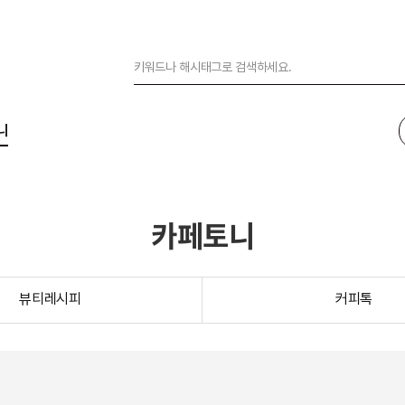
니
카페토니
뷰티레시피
커피톡