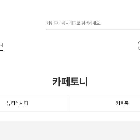
니
카페토니
뷰티레시피
커피톡