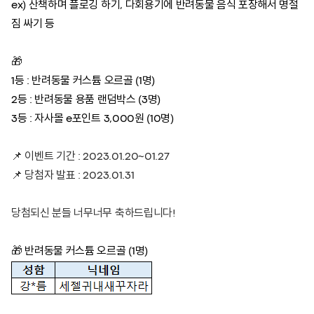
ex) 산책하며 플로깅 하기, 다회용기에 반려동물 음식 포장해서 명절
짐 싸기 등
🎁
1등 : 반려동물 커스튬 오르골 (1명)
2등 : 반려동물 용품 랜덤박스 (3명)
3등 : 자사몰 e포인트 3,000원 (10명)
📌 이벤트 기간 : 2023.01.20~01.27
📌 당첨자 발표 : 2023.01.31
당첨되신 분들 너무너무 축하드립니다!
🎁
반려동물 커스튬 오르골 (1명)