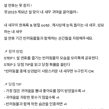
설 연휴는 못 참지 !
🐰2023 계묘년 설 맞이 내 새꾸 귀여움 끌어올려~
내 새꾸의 한복룩 & 명절 ootd , 제사상에 눈독 들이는 내 새꾸, 성묘
하는 내 새꾸
설 연휴 기간 반려동물들과 함께하는 순간들을 자랑해주세요.
📌 참여 방법
STEP 1. 설 연휴를 즐기는 반려동물의 모습을 모리톡에 공유한다.
STEP 2. 당첨 TIP을 읽고 당첨 확률을 올린다
*반려동물 종에 상관없이 사랑스러운 내 새꾸면 누구든지 OK
📌 당첨 TIP
- 가장 많은 귀여움을 뽑내 좋아요를 많이 받았을수록 +1
- 귀여움을 자랑한 횟수가 많을수록 +1
- 반려동물과 함께 착한 습관을 인증하면 +1