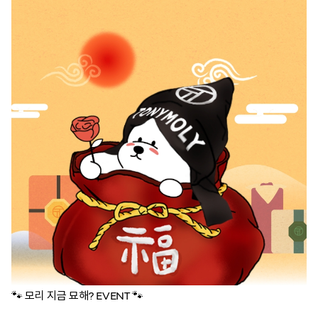
🐾
🐾 모리 지금 묘해? EVENT