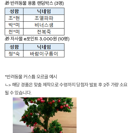
🎁
반려동물 용품 랜덤박스 (3명)
🎁
자사몰 e포인트 3,000원 (10명)
*반려동물 커스튬 오르골 예시
ㄴ> 해당 경품은 맞춤 제작으로 수령까지 당첨자 발표 후 2주 가량 소요
될 수 있습니다.