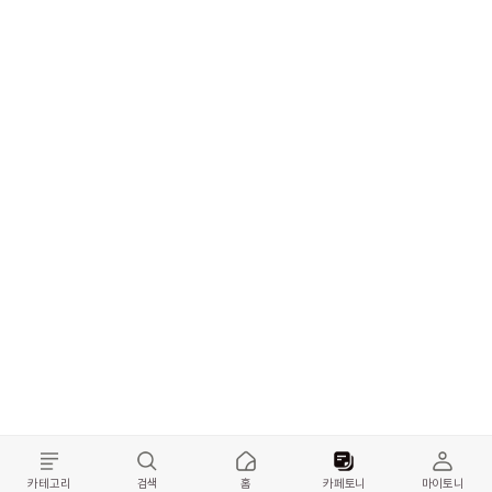
카테고리
검색
홈
카페토니
마이토니