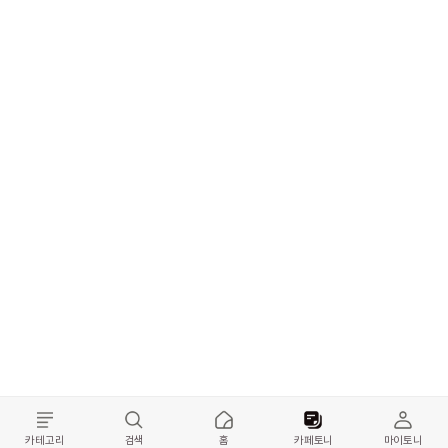
카테고리
검색
홈
카페토니
마이토니