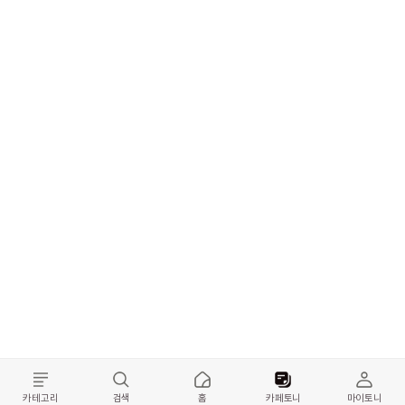
카테고리
검색
홈
카페토니
마이토니