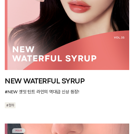
NEW WATERFUL SYRUP
#NEW 겟잇 틴트 라인의 역대급 신상 등장!
#청하
#