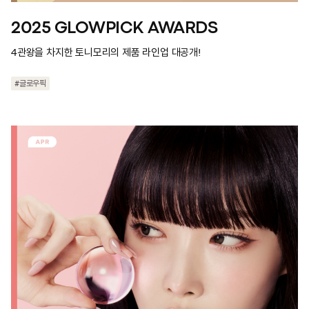
2025 GLOWPICK AWARDS
4관왕을 차지한 토니모리의 제품 라인업 대공개!
#글로우픽
#