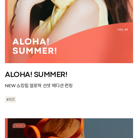
ALOHA! SUMMER!
NEW 쇼킹립 알로하 선셋 에디션 런칭
#리즈
#