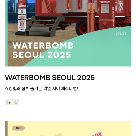
WATERBOMB SEOUL 2025
쇼킹립과 함께 즐기는 리얼 서머 페스티벌!
#워터밤
#