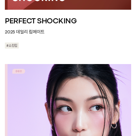
PERFECT SHOCKING
2025 데일리 립메이트
#쇼킹립
#