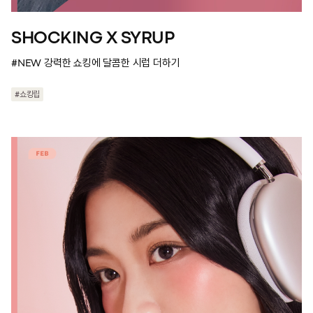
SHOCKING X SYRUP
#NEW 강력한 쇼킹에 달콤한 시럽 더하기
#쇼킹립
#