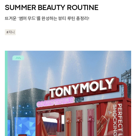
SUMMER BEAUTY ROUTINE
뜨거운 ‘썸머 무드’를 완성하는 뷰티 루틴 총정리!
#지니
#