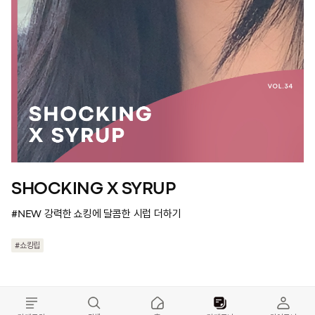
SHOCKING X SYRUP
#NEW 강력한 쇼킹에 달콤한 시럽 더하기
#쇼킹립
#