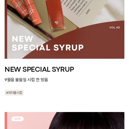
NEW SPECIAL SYRUP
9월을 물들일 시럽 한 방울
#워터풀시럽
#