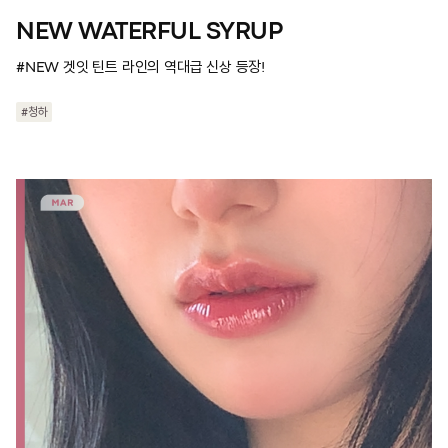
NEW WATERFUL SYRUP
#NEW 겟잇 틴트 라인의 역대급 신상 등장!
#청하
#