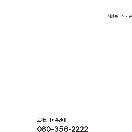
최신순
인기순
고객센터 이용안내
080-356-2222