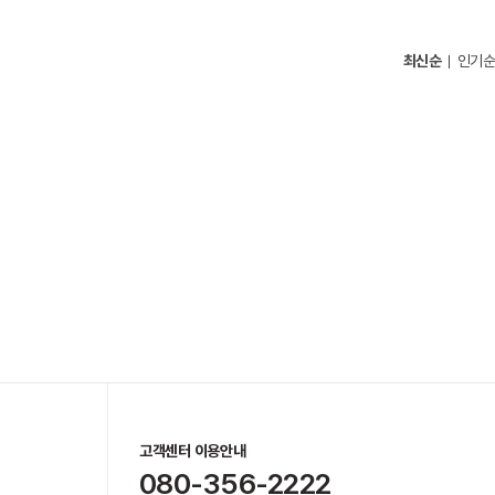
최신순
인기순
고객센터 이용안내
080-356-2222