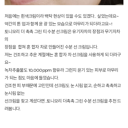
처음에는 흰색크림이라 백탁 현상이 있을 수도 있겠다.. 싶었는데요~
약간의 톤 업과 함께 윤 광 있는 모습으로 마무리가 되더라고요~!
토니모리 더 촉촉 그린 티 수분 선크림은 유기자차의 장점과 무기자차
의
장점을 합쳐 혼 합자 차로 만들어진 수분 선 크림입니다.
저는 건조하고 추운 계절에는 혼 합자 차 선크림을 사용하게 되 더라구
요~
녹차추출물도 10,000ppm 함유라 그런지 윤기 있는 피부로 마무리
가 되는 점도 마음에 들었습니다.
​건조한 피 부때문에 고민인데 선크림도 눈 시림 없고, 순하고 촉촉하고
눈시림 없는
선크림을 찾고 계셨다면..토니모리 더촉촉 그린 수분 선크림을 추천 드
려봅니다.