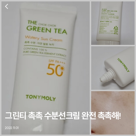
그린티 촉촉 수분선크림 완전 촉촉해!
2022.11.01