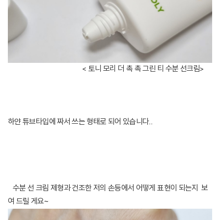
< 토니 모리 더 촉 촉 그린 티 수분 선크림>
하얀 튜브타입에 짜서 쓰는 형태로 되어 있습니다..
​수분 선 크림 제형과 건조한 저의 손등에서 어떻게 표현이 되는지 보
여 드릴 게요~