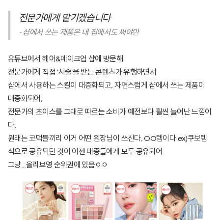
전문가에게 맡기겠습니다
-
샵에서 쓰는 제품은 내 집에서도 써야만
유튜브에서 헤어&메이크업 샵에 방문해
전문가에게 직접 '시술'을 받는 콘텐츠가 유행하면서
샵에서 사용하는 스킬이 대중화되고, 자연스럽게 샵에서 쓰는 제품이
대중화되어,
전문가의 초이스를 그대로 따르는 소비가 예전보다 훨씬 늘어난 느낌이
다.
원래는 코덕들끼리 이거 어떤 원장님이 쓰신다, OO템이다 ex)쿠보템
식으로 공유되던 것이 이젠 대중들에게 모두 공유되어
그냥...올리브영 순위권에 있음ㅇㅇ