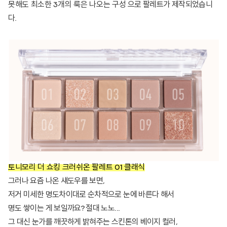
못해도 최소한 3개의 룩은 나오는 구성
으로 팔레트가 제작되었습니
다.
토니모리 더 쇼킹 크러쉬온 팔레트 01 클래식
그러나 요즘 나온 섀도우를 보면,
저거 미세한 명도차이대로 순차적으로 눈에 바른다 해서
명도 쌓이는 게 보일까요? 절대 노노...
그 대신 눈가를 깨끗하게 밝혀주는 스킨톤의 베이지 컬러,