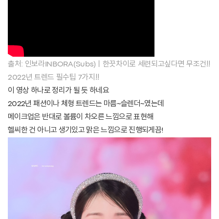
출처: 인보라INBORA(Subs)ㅣ한끗차이로 세련되고싶다면 무조건‼️
2022년 트렌드 필수팁 7가지‼️
이 영상 하나로 정리가 될 듯 하네요
2022년 패션이나 체형 트렌드는 마름~슬렌더~였는데
메이크업은 반대로 볼륨이 차오른 느낌으로 표현해
헬씨한 건 아니고 생기있고 맑은 느낌으로 진행되게끔!