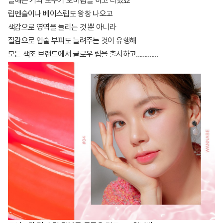
올해는 거의 모두가
오버립
을 하고 다녔죠
립펜슬이나 베이스립도 왕창 나오고
색감으로 영역을 늘리는 것 뿐 아니라
질감으로 입술 부피도 늘려주는 것이 유행해
모든 색조 브랜드에서 글로우 립을 출시하고.............