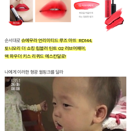
순서대로
슈에무라 언리미티드 루즈 마뜨 RD144,
토니모리 더 쇼킹 립블러 틴트 02 러브어페어,
맥 파우더 키스 리퀴드 에스칸달로!
나에게 이러한 형광 웜핑크를 달라