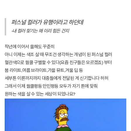
퍼스널 컬러가 유행이라고 하던데
-내 컬러 찾기는 왜 이리 힘든 건지
작년에 이어서 올해도 꾸준히
아니 이제는 색조 살 때 무조건 생각하는 개념이 된 퍼스널 컬러
혈관색으로 웜쿨 구별할 수 있다(요즘 친구들은 모르겠죠) 부터
봄 라이트,여름 브라이트,가을 뮤트,겨울 딥 등
세부톤 이론까지까지 대중들에게 전달된 게 신기합니다 허허
그래서 이제 웜쿨평등 만민평등 모두가 자기 톤에 맞춰
원하는 색을 살 수 있는 세상이 되었나요?