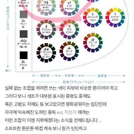
실패 없는 조합을 하려면 쓰는 색이 피부와 비슷한 톤이어야 하고
그러다 보니 색조가 대부분 표시된 중명도 중채도
혹은 고명도 저채도 등 보고있으면 평화로워지는 집단인데
자극에 익숙해진 도파민 중독
ex) 작성자
에게는
이런 조합이 이젠 지루해졌다는 소식을 전해드립니다....
소프트한 톤온톤 메컵 계속 보니 뭔가 밋밋하고