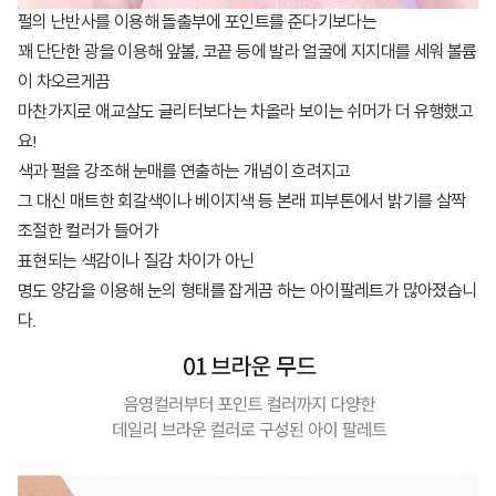
펄의 난반사를 이용해 돌출부에 포인트를 준다기보다는
꽤 단단한 광을 이용해 앞볼, 코끝 등에 발라 얼굴에 지지대를 세워 볼륨
이 차오르게끔
마찬가지로 애교살도 글리터보다는 차올라 보이는 쉬머가 더 유행했고
요!
색과 펄을 강조해 눈매를 연출하는 개념이 흐려지고
그 대신 매트한 회갈색이나 베이지색 등 본래 피부톤에서 밝기를 살짝
조절한 컬러가 들어가
표현되는 색감이나 질감 차이가 아닌
명도 양감을 이용해 눈의 형태를 잡게끔 하는 아이팔레트가 많아졌습니
다.