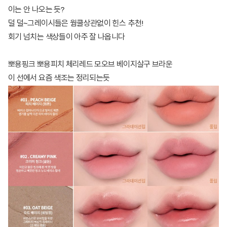
이는 안 나오는 듯?
덜 덜~그레이시들은 웜쿨상관없이
힌스
추천!
회기 넘치는 색상들이 아주 잘 나옵니다
뽀용핑크 뽀용피치 체리레드 모오브 베이지살구 브라운
이 선에서 요즘 색조는 정리되는듯