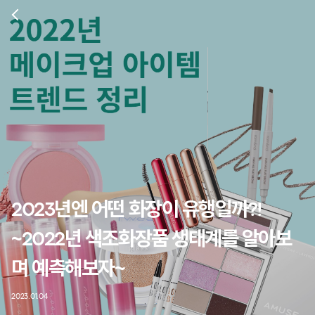
2023년엔 어떤 화장이 유행일까?!
~2022년 색조화장품 생태계를 알아보
며 예측해보자~
2023.01.04