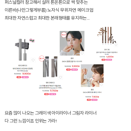
퍼스널컬러 참고해서 살려 톤온톤으로 싹 맞추는
이른바(나만그렇게부름)
노자식 무위자연 메이크업
최대한 자연스럽고 최대한 본래형태를 유지하는...
요즘 많이 나오는 그레이색 아이라이너 그림자 라이너
다 그런 느낌이죠 인위는 가라!