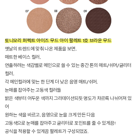
토니모리 퍼펙트 아이즈 무드 아이 팔레트 1호 브라운 무드
옛날의 트렌드에 맞춰 나온 제품을 보면,
매트한 베이스 컬러,
연출하려는 색감별로 메인으로 쓸 수 있는 중간 톤의 매트/쉬머/글리터
컬러,
각 메인컬러에 맞는 한 단계 더 낮은 음영 매트/쉬머,
눈매를 잡아주는 고동색 컬러들
밝은 색부터 어두운 색까지 그라데이션되듯 명도가 챠르륵 나뉘어져 있
어
원하는 색을 바르고, 음영으로 눈을 크게 만든 다음
고동색으로 눈매를 잡아주고 글리터로 포인트를 줄 수 있게끔!
공식을 적용할 수 있게끔 팔레트가 구성되었죠.