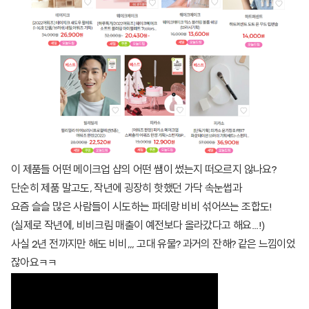
이 제품들 어떤 메이크업 샵의 어떤 쌤이 썼는지 떠오르지 않나요?
단순히 제품 말고도, 작년에 굉장히 핫했던 가닥 속눈썹과
요즘 슬슬 많은 사람들이 시도하는 파데랑 비비 섞어쓰는 조합도!
(실제로 작년에, 비비크림 매출이 예전보다 올라갔다고 해요...!)
사실 2년 전까지만 해도 비비,,, 고대 유물? 과거의 잔해? 같은 느낌이었
잖아요ㅋㅋ