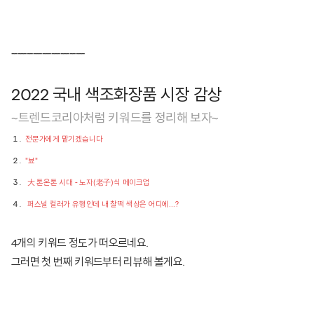
------------------------
2022 국내 색조화장품 시장 감상
~트렌드코리아처럼 키워드를 정리해 보자~
전문가에게 맡기겠습니다
"뵤"
大 톤온톤 시대 - 노자(老子)식 메이크업
퍼스널 컬러가 유행인데 내 찰떡 색상은 어디에...?
4개의 키워드 정도가 떠오르네요.
그러면 첫 번째 키워드부터 리뷰해 볼게요.