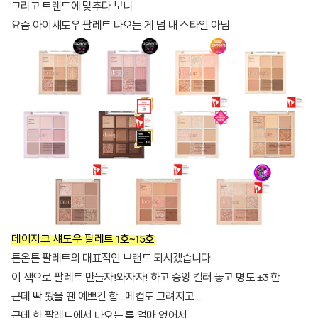
그리고 트렌드에 맞추다 보니
요즘 아이섀도우 팔레트 나오는 게 넘 내 스타일 아님
데이지크 섀도우 팔레트 1호~15호
톤온톤 팔레트의 대표적인 브랜드 되시겠습니다
이 색으로 팔레트 만들자!와자자! 하고 중앙 컬러 놓고 명도 ±3 한
근데 딱 봤을 땐 예쁘긴 함...메컵도 그려지고...
근데 한 팔레트에서 나오는 룩 얼마 없어서