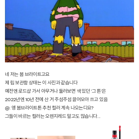
네 저는 봄 브라이트고요
제 립 보관함 상태는 이 사진과 같습니다
예전엔 로드샵 가서 아무거나 둘러보면 색 있던 '그 톤'은
2022년엔 10년 전에 산 거 주섬주섬 끌어모아 쓰고 있음
@: 엥 봄브라이트톤 추천 컬러 계속 나오는디요?
그들이 바르는 컬러는 오렌지레드 말고도 많습니다...