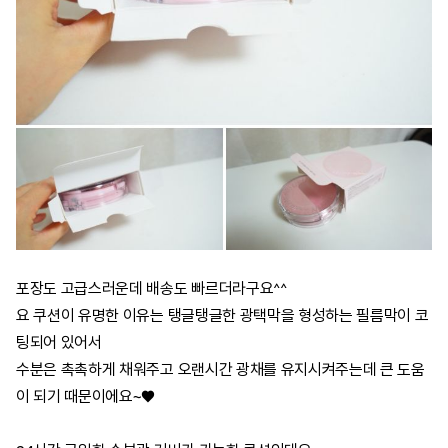
포장도 고급스러운데 배송도 빠르더라구요^^
요 쿠션이 유명한 이유는 탱글탱글한 광택막을 형성하는 필름막이 코
팅되어 있어서
수분은 촉촉하게 채워주고
오랜시간 광채를 유지시켜주는데 큰 도움
이 되기 때문이에요~♥