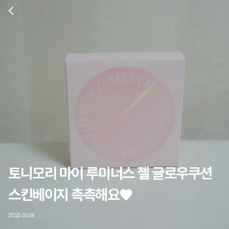
토니모리 마이 루미너스 젤 글로우쿠션
스킨베이지 촉촉해요♥
2023.01.06