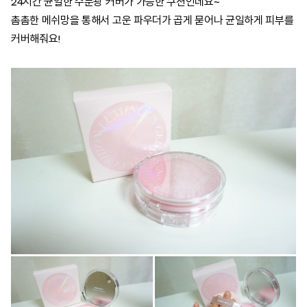
24시간 균일한 수분광 커버가 가능한 쿠션인데요~
촘촘한 메쉬망을 통해서 고운 파우더가 곱게 묻어나 균일하게 피부를
커버해줘요!