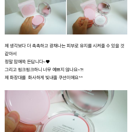
제 생각보다 더 촉촉하고 광채나는 피부로 유지를 시켜줄 수 있을 것
같아서
정말 맘에쏙 든답니다~♥
그리고 핑크핑크하니 너무 예쁘지 않나요~?!
제 화장대를 화사하게 빛내줄 쿠션이에요^^