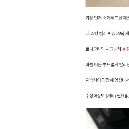
가장 먼저 소개해드릴 제
더 쇼킹 컬러 픽싱 스틱 
토니모리의 시그니처
쇼
바를 때는 부드럽게 발리
지속력이 굉장해 엄청나서
수정화장도 (거의) 필요없다는