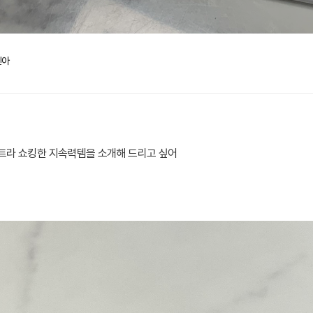
진아
울트라 쇼킹한 지속력템을 소개해 드리고 싶어