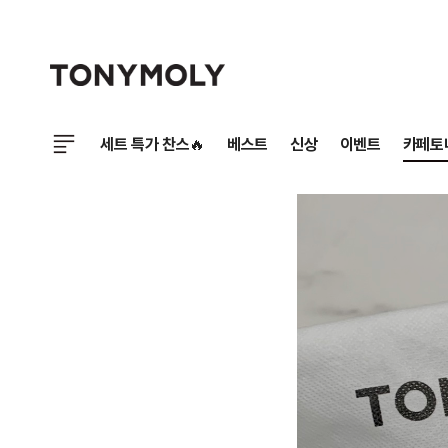
세트 특가 찬스🔥
베스트
신상
이벤트
카페토