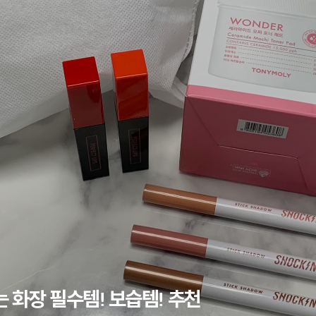
 화장 필수템! 보습템! 추천