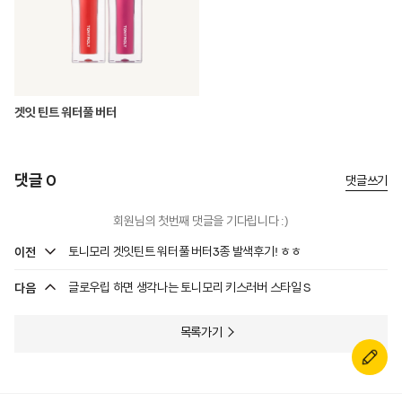
겟잇 틴트 워터풀 버터
댓글 0
댓글쓰기
회원님의 첫번째 댓글을 기다립니다 :)
이전
토니모리 겟잇틴트 워터풀 버터3종 발색후기! ㅎㅎ
다음
글로우립 하면 생각나는 토니모리 키스러버 스타일 S
목록가기