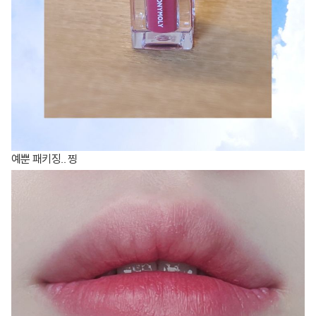
예뿐 패키징.. 찡