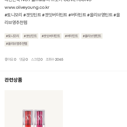
www.oliveyoung.co.kr
#토니모리 #겟잇틴트 #겟잇버터틴트 #버터틴트 #올리브영틴트 #올
리브영추천템
#토니모리
#겟잇틴트
#겟잇버터틴트
#버터틴트
#올리브영틴트
#올리브영추천템
좋아요
0
댓글
0
스크랩
0
조회수
2065
관련상품