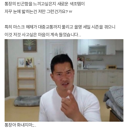
통장의 빈곤함을 느끼고싶은지 새로운 색조템이
자꾸 눈에 밟히는건 저만 그런건가요? ㅠ
특히 마스크 해제가 대중교통까지 풀리고 올영 세일 시즌을 겪으니
이것 저것 사고싶은 마음이 계속 들었습니다...
통장아 화내지마;;..