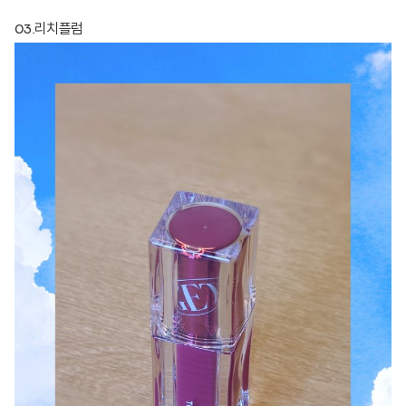
03.리치플럼