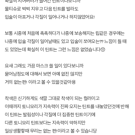
확실히 시어버터가 들어간 틴트이다보니까
물티슈로 벅벅 지우고 다음 틴트를 발라도
입술이 아프거나 각질이 일어나거나 하지않았어요!
보통 시중에 처음에 촉촉하다가 나중에 보송해지는 립같은 경우에는
나중에 입술 각질이 일어날때도 있고 입술이 쪼여오는?? 느낌이 들 때
도 있었는데 확실히 이 틴트는 그런 느낌은 없었습니다😚
요새 그래도 가끔 마스크 쓸 일이 있다보니까
묻어남정도에 대해서 보면 아예 없진 않지만
거의 없는편! 이라고 볼 수 있을것같아용
착색은 신기하게도 색깔 그대로 착색이 되는 컬러이고
이때까지 토니모리가 지속력이 진짜 오지는 틴트를 내놓았던것에 반해
이 틴트는 발림성이나 각질에 더 집중한 틴트이기에
다른 토니모리 틴트보다는 지속력이 약하지만
일상생활핳때 무리는 없는 편!이라고 볼 수 있습니당