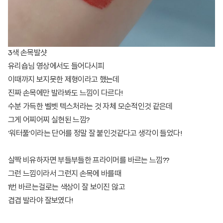
3색 손목발샷
유리숍님 영상에서도 들어다시피
이때까지 보지못한 제형이라고 했는데
진짜 손목에만 발라봐도 느낌이 다르다!
수분 가득한 벨벳 텍스처라는 것 자체 모순적인것 같은데
그게 어찌어찌 실현된 느낌?
'워터풀'이라는 단어를 정말 잘 붙인것같다고 생각이 들었다!
살짝 비유하자면 부들부들한 프라이머를 바르는 느낌??
그런 느낌이라서 그런지 손목에 바를때
1번 바르는걸로는 색상이 잘 보이진 않고
겹겹 발라야 잘보였다!