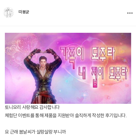
따봉굳
토니모리 사랑해요 감사합니다
체험단 이벤트를 통해 제품을 지원받아 솔직하게 작성한 후기입니다.
요 근래 봄날씨가 살랑살랑 부니까