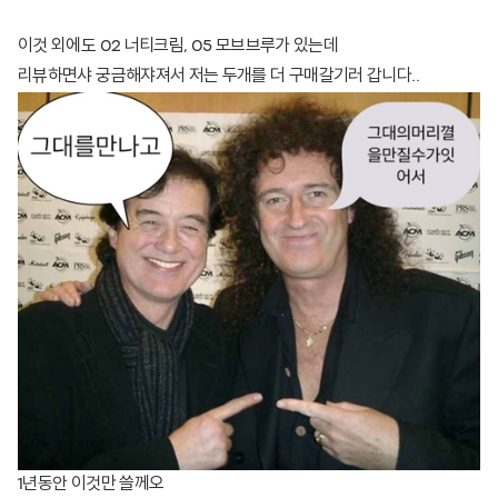
이것 외에도 02 너티크림, 05 모브브루가 있는데
리뷰하면샤 궁금해쟈져서 저는 두개를 더 구매갈기러 갑니다..
1년동안 이것만 쓸께오