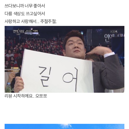
쓰다보니까 너무 좋아서
다릉 색상도 쓰고싶어서
사랑하고 사랑해서... 주절주절;
리뷰 시작하께요.. 오쪼쪼