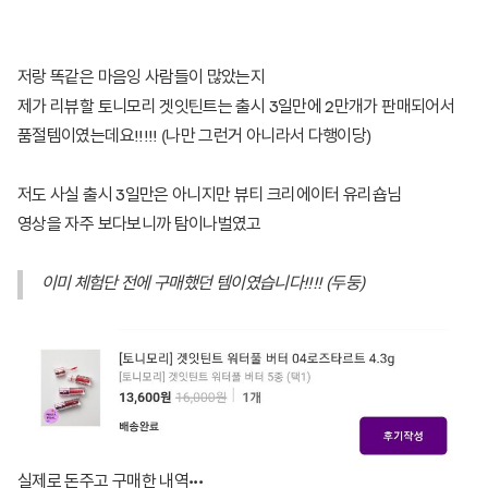
저랑 똑같은 마음잉 사람들이 많았는지
제가 리뷰할 토니모리 겟잇틴트는 출시 3일만에 2만개가 판매되어서
품절템이였는데요!!!!! (나만 그런거 아니라서 다행이당)
저도 사실 출시 3일만은 아니지만 뷰티 크리에이터 유리숍님
영상을 자주 보다보니까 탐이나벌였고
이미 체험단 전에 구매했던 템이였습니다!!!! (두둥)
실제로 돈주고 구매한 내역•••