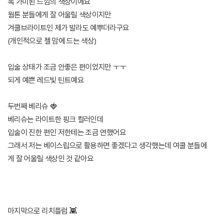
톡 가미된 느낌의 색상이에요
웜톤 분들에게 잘 어울릴 색상이지만
겨쿨브라이트인 제가 발라도 예뿌더라구요
(개인적으로 젤 맘에 드는 색상)
입술 상태가 조금 안좋은 편이었지만 ㅜㅜ
되게 예쁜 레드빛 틴트예요
두번째 베리슈 🍓
베리슈는 라이트한 핑크 컬러인데
입술이 진한 편인 저한테는 조금 연했어요
그래서 저는 베이스립으로 활용하면 좋겠다고 생각했는데 여쿨 분들에
게 잘 어울릴 색상인 것 같아요
마지막으로 리치플럼 👾