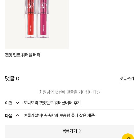
겟잇 틴트 워터풀 버터
댓글 0
댓글쓰기
회원님의 첫번째 댓글을 기다립니다 :)
이전
토니모리 겟잇틴트 워터풀버터 후기
다음
여쿨라찰떡! 촉촉함과 보송함 둘다 잡은 제품
목록가기