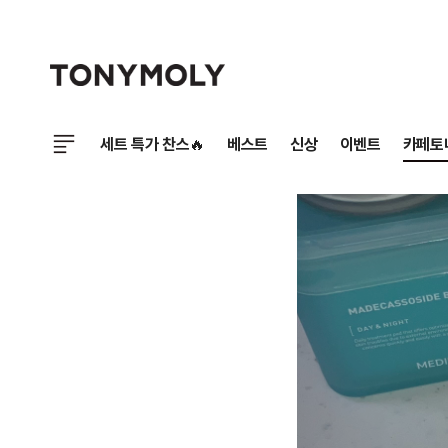
세트 특가 찬스🔥
베스트
신상
이벤트
카페토