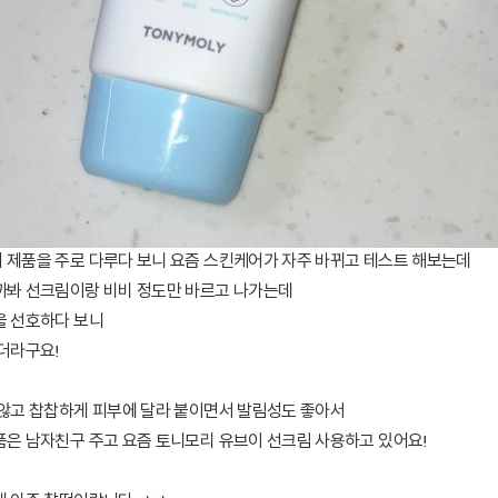
 제품을 주로 다루다 보니 요즘 스킨케어가 자주 바뀌고 테스트 해보는데
까봐 선크림이랑 비비 정도만 바르고 나가는데
을 선호하다 보니
더라구요!
 않고 찹찹하게 피부에 달라 붙이면서 발림성도 좋아서
품은 남자친구 주고 요즘 토니모리 유브이 선크림 사용하고 있어요!