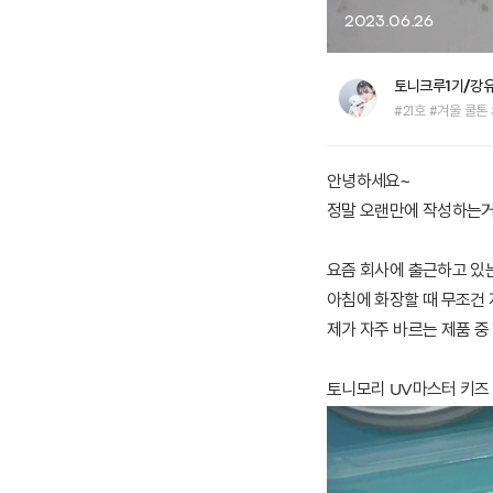
2023.06.26
토니크루1기/강
#21호 #겨울 쿨톤
안녕하세요~
정말 오랜만에 작성하는거
요즘 회사에 출근하고 있
아침에 화장할 때 무조건
제가 자주 바르는 제품 중
토니모리 UV마스터 키즈