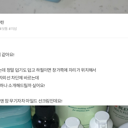
유진
 #보통 #지성
 같아요!
는데 정말 덥기도 덥고 하필이면 창가쪽에 자리가 위치해서
 자외선 차단제 바르는데
 하나 소개해드릴까 싶어요!
 앤 맘 무기자차 마일드 선크림인데요!