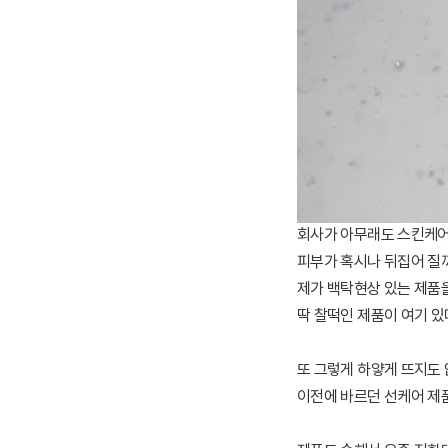
회사가 아무래도 스킨케어
피부가 혹시나 뒤집어 질
제가 백탁현상 있는 제품
딱 찰떡인 제품이 여기 있
또 그렇게 하얗게 뜨지도
이전에 바르던 선케어 제