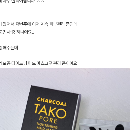
테 아주 찰떡이랍니다..ㅎㅎ
이 있어서 저번주에 이어 계속 피부관리 중인데
고민사 중 하나에요..
를 해주는데
벅 모공 타이트닝 머드 마스크로 관리 중이에요!