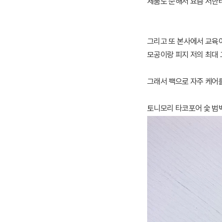
제품도 순해서 요즘 저한
그리고 또 본사에서 교육
모공이랑 피지 저의 최대 
그래서 팩으로 자주 케어
토니모리 타코포어 숯 범