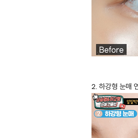
2. 하강형 눈매 