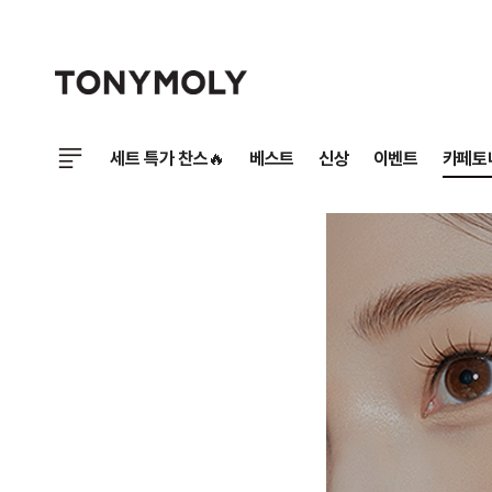
세트 특가 찬스🔥
베스트
신상
이벤트
카페토