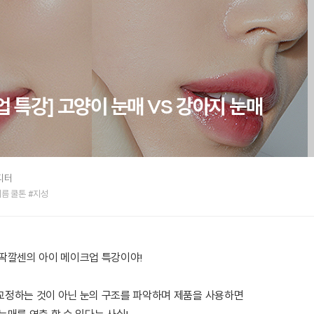
 특강] 고양이 눈매 VS 강아지 눈매
디터
여름 쿨톤 #지성
딱깔센의 아이 메이크업 특강이야!
정하는 것이 아닌 눈의 구조를 파악하며 제품을 사용하면