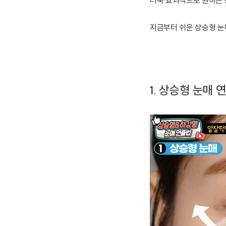
더욱 효과적으로 원하는 
지금부터 쉬운 상승형 눈매
1. 상승형 눈매 