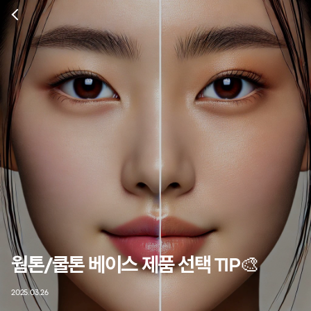
웜톤/쿨톤 베이스 제품 선택 TIP🎨
2025.03.26