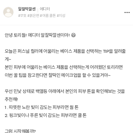
알잘딱깔센
에디터
#17호 #붉은편 #여름 쿨톤 #지성
안녕 토리들! 에디터 알잘딱깔센이야! 😆
오늘은 퍼스널 컬러에 어울리는 베이스 제품을 선택하는 TIP을 알려줄
게~
본인 피부에 어울리는 베이스 제품을 선택하는게 어려웠던 토리라면
이번 꿀 팁을 참고한다면 찰떡인 메이크업을 할 수 있을거야~
우선 민낯 상태로 백열등 아래에서 본인의 피부 톤을 확인해보는 것을
추천해!
1 . 따뜻한 노란 빛이 감도는 피부라면 웜 톤
2. 핑크빛이나 푸른 빛이 감도는 피부라면 쿨 톤
그럼 시작해볼까?