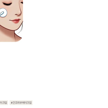
메이크업
#건조피부메이크업