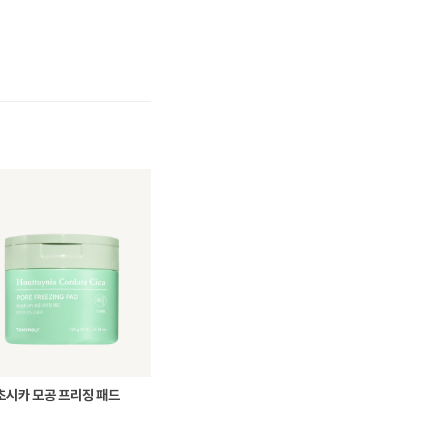
초시카 모공 프리징 패드