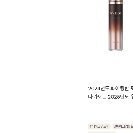
2024년도 화이팅한
다가오는 2025년도 우
#메이크업고민
#메이크업튜