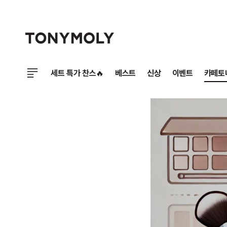
세트 특가 찬스🔥
베스트
신상
이벤트
카페토