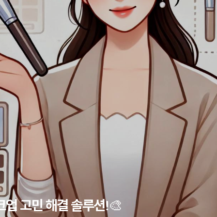
업 고민 해결 솔루션!🎨