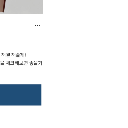
 해결 해줄게!
답을 체크해보면 좋을거