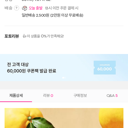
배송
오늘 출발
13시 이전 주문 결제 시
?
일반배송 2,500원 (2만원 이상 무료배송)
포토리뷰
0
👍 이 상품을
%가 만족해요!
제품상세
리뷰
0
구매정보
Q&A
5