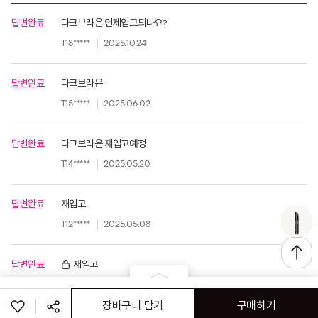
답변완료
다크브라운 언제입고되나요?
T18*****
2025.10.24
답변완료
다크브라운
T15*****
2025.06.02
답변완료
다크브라운 재입고예정
T14*****
2025.05.20
답변완료
재입고
T12*****
2025.05.08
답변완료
재입고
2025.05.01
옵션을 선택해주세요
장바구니 담기
구매하기