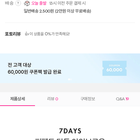
배송
오늘 출발
13시 이전 주문 결제 시
?
일반배송 2,500원 (2만원 이상 무료배송)
포토리뷰
0
👍 이 상품을
%가 만족해요!
제품상세
리뷰
0
구매정보
Q&A
19