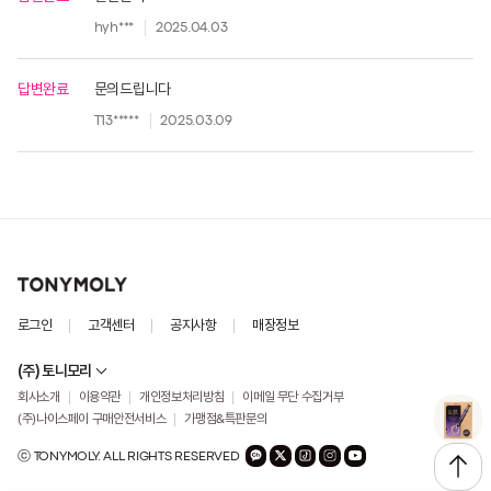
hyh***
2025.04.03
답변완료
문의드립니다
T13*****
2025.03.09
로그인
고객센터
공지사항
매장정보
(주) 토니모리
회사소개
이용약관
개인정보처리방침
이메일 무단 수집거부
(주)나이스페이 구매안전서비스
가맹점&특판문의
ⓒ TONYMOLY. ALL RIGHTS RESERVED