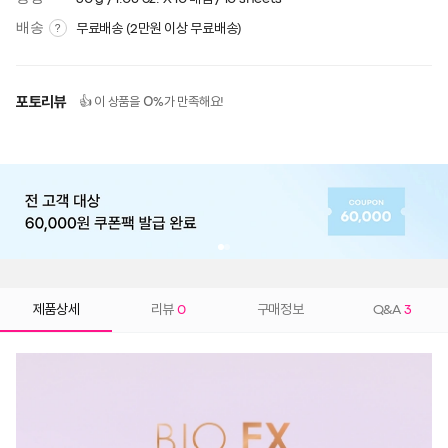
배송
무료배송 (2만원 이상 무료배송)
?
포토리뷰
0
👍 이 상품을
%가 만족해요!
제품상세
리뷰
0
구매정보
Q&A
3