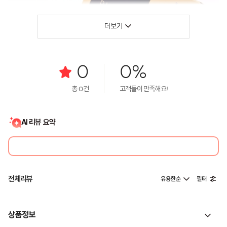
더보기
0
0%
총
0
건
고객들이 만족해요!
AI 리뷰 요약
전체리뷰
유용한순
필터
상품정보