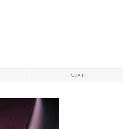
Q&A
1