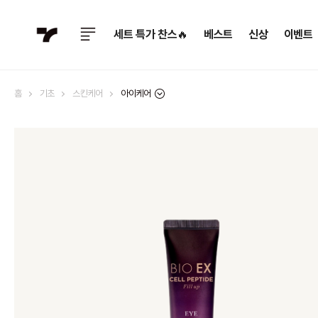
세트 특가 찬스🔥
베스트
신상
이벤트
아이케어
홈
기초
스킨케어