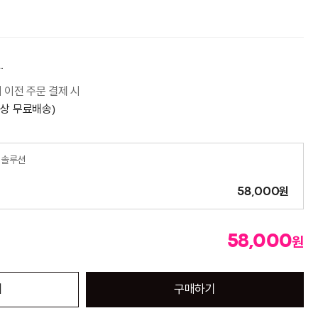
.
시 이전 주문 결제 시
이상 무료배송)
이솔루션
원
58,000
58,000
원
기
구매하기