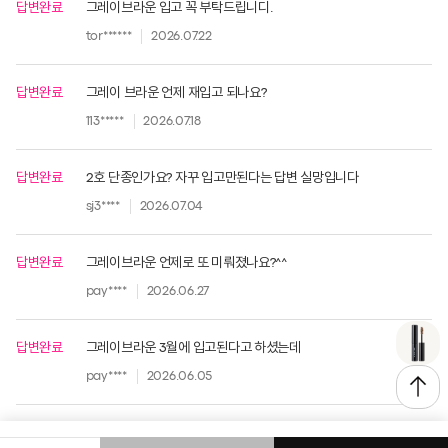
답변완료
그레이브라운 입고 꼭 부탁드립니디.
tor******
2026.07.22
답변완료
그레이 브라운 언제 재입고 되나요?
113*****
2026.07.18
답변완료
2호 단종인가요? 자꾸 입고만된다는 답변 실망입니다
sj3****
2026.07.04
답변완료
그레이브라운 언제로 또 미뤄졌나요?^^
pay****
2026.06.27
답변완료
그레이브라운 3월에 입고된다고 하셨는데
pay****
2026.06.05
답변완료
그레이브라운..아직도 입고 지연이예요?