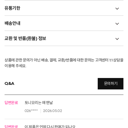
유통기한
배송안내
교환 및 반품(환불) 정보
상품에 관한 문의가 아닌 배송, 결제, 교환/반품에 대한 문의는 고객센터 1:1 상담을
이용해 주세요.
Q&A
문의하기
답변완료
토니모리는 왜 맨날
026*****
2026.05.02
답변완료
이 제품은 언제 다시 판매가 되나요