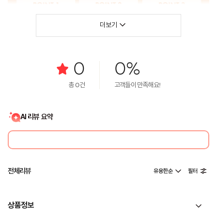
더보기
0
0%
총
0
건
고객들이 만족해요!
AI 리뷰 요약
전체리뷰
유용한순
필터
상품정보