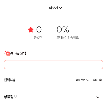
더보기
0
0%
총
0
건
고객들이 만족해요!
AI 리뷰 요약
전체리뷰
유용한순
필터
상품정보