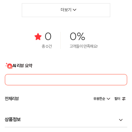
더보기
0
0%
총
0
건
고객들이 만족해요!
AI 리뷰 요약
전체리뷰
유용한순
필터
상품정보