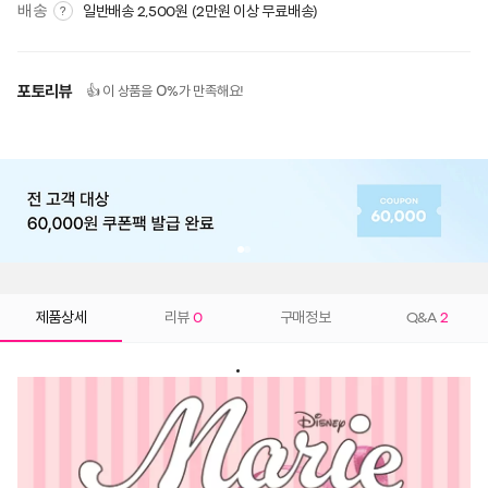
배송
일반배송 2,500원 (2만원 이상 무료배송)
?
포토리뷰
0
👍 이 상품을
%가 만족해요!
제품상세
리뷰
0
구매정보
Q&A
2