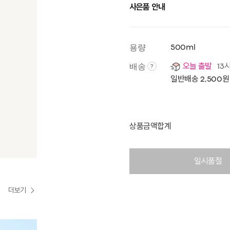
사은품 안내
용량
500ml
배송
오늘 출발
13
?
일반배송 2,500원
상품금액합계
일시품절
더보기