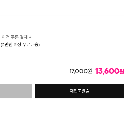
시 이전 주문 결제 시
 (2만원 이상 무료배송)
13,600
원
17,000
원
재입고알림