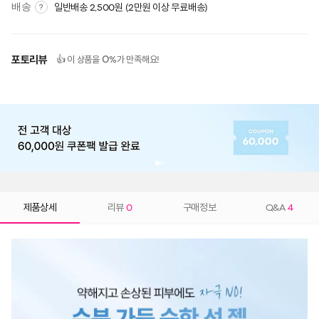
배송
일반배송 2,500원 (2만원 이상 무료배송)
?
포토리뷰
0
👍 이 상품을
%가 만족해요!
제품상세
리뷰
0
구매정보
Q&A
4