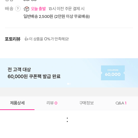
배송
오늘 출발
13시 이전 주문 결제 시
?
일반배송 2,500원 (2만원 이상 무료배송)
포토리뷰
0
👍 이 상품을
%가 만족해요!
제품상세
리뷰
0
구매정보
Q&A
1