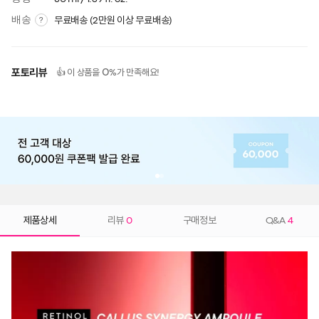
배송
무료배송 (2만원 이상 무료배송)
?
포토리뷰
0
👍 이 상품을
%가 만족해요!
제품상세
리뷰
0
구매정보
Q&A
4