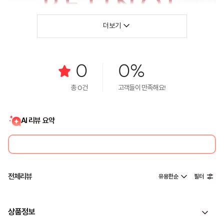
더보기
0
0%
총
0
건
고객들이 만족해요!
AI 리뷰 요약
전체리뷰
유용한순
필터
상품정보