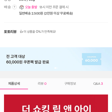
배송
오늘 출발
13시 이전 주문 결제 시
?
일반배송 2,500원 (2만원 이상 무료배송)
포토리뷰
0
👍 이 상품을
%가 만족해요!
제품상세
리뷰
0
구매정보
Q&A
3