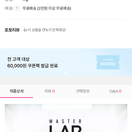
배송
무료배송 (2만원 이상 무료배송)
?
포토리뷰
0
👍 이 상품을
%가 만족해요!
제품상세
리뷰
0
구매정보
Q&A
0