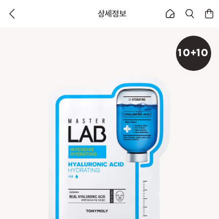
상세정보
10+10