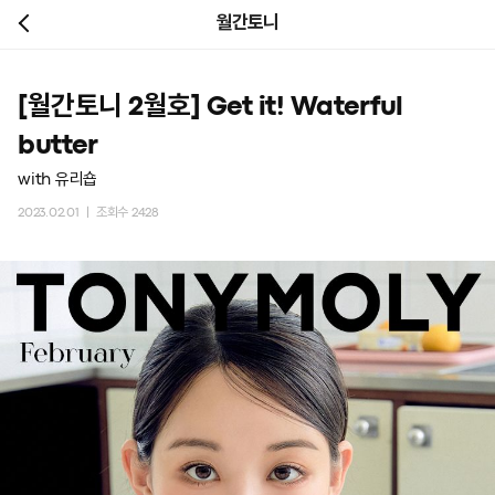
월간토니
[월간토니 2월호] Get it! Waterful 
butter
with 유리숍
2023.02.01 ㅣ 조회수 2428